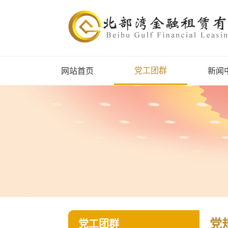
党工团群
网站首页
新闻
党
党工团群