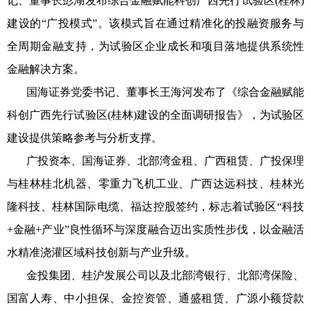
记、董事长彭湖发布综合金融赋能科创广西先行试验区(桂林)
建设的“广投模式”。该模式旨在通过精准化的投融资服务与
全周期金融支持，为试验区企业成长和项目落地提供系统性
金融解决方案。
国海证券党委书记、董事长王海河发布了《综合金融赋能
科创广西先行试验区(桂林)建设的全面调研报告》，为试验区
建设提供策略参考与分析支撑。
广投资本、国海证券、北部湾金租、广西租赁、广投保理
与桂林桂北机器、零重力飞机工业、广西达远科技、桂林光
隆科技、桂林国际电缆、福达控股签约，标志着试验区“科技
+金融+产业”良性循环与深度融合迈出实质性步伐，以金融活
水精准浇灌区域科技创新与产业升级。
金投集团、桂沪发展公司以及北部湾银行、北部湾保险、
国富人寿、中小担保、金控资管、通盛租赁、广源小额贷款