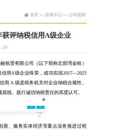
首页 >> 新闻中心 >> 公司新闻
年获评纳税信用A级企业
：87
融租赁有限公司（以下简称北部湾金租）
税信用
A
级企业殊荣，成功实现
2017
—
2025
信用
A
级是税务机关对企业纳税合规性、
规底线、践行诚信纳税责任的高度认可。
品创新、服务实体经济等重点业务推进过程