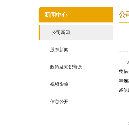
公
新闻中心
公司新闻
股东新闻
近日
政策及知识普及
凭借
年连
视频影像
诚信
信息公开
近